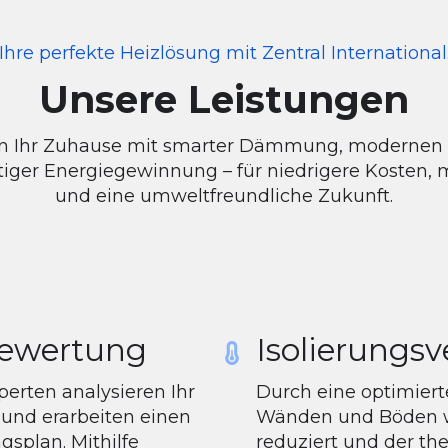
Ihre perfekte Heizlösung mit Zentral International
Unsere Leistungen
en Ihr Zuhause mit smarter Dämmung, modernen
iger Energiegewinnung – für niedrigere Kosten,
und eine umweltfreundliche Zukunft.
Bewertung
Isolierungs
erten analysieren Ihr
Durch eine optimie
und erarbeiten einen
Wänden und Böden w
splan. Mithilfe
reduziert und der th