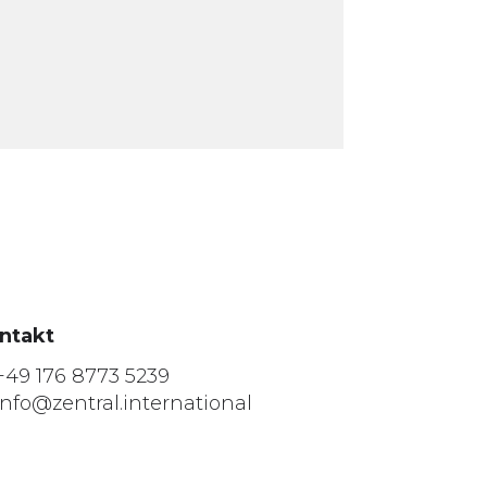
ntakt
+49 176 8773 5239
info@zentral.international