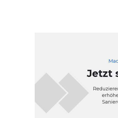
Mac
Jetzt 
Reduzieren
erhöhe
Sanier