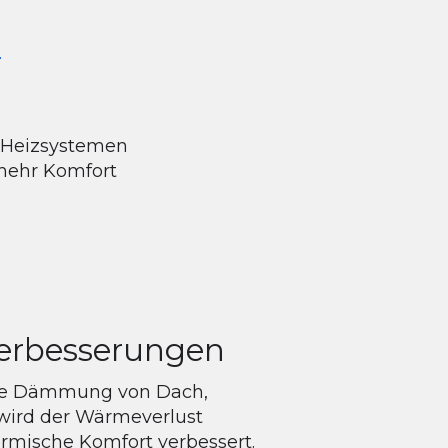
.
 Heizsystemen
 mehr Komfort
verbesserungen
rte Dämmung von Dach,
ird der Wärmeverlust
ermische Komfort verbessert.