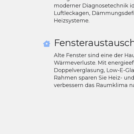
moderner Diagnosetechnik ide
Luftleckagen, Dämmungsdefiz
Heizsysteme.
Fensteraustausc
Alte Fenster sind eine der Ha
Wärmeverluste. Mit energieef
Doppelverglasung, Low-E-Glas
Rahmen sparen Sie Heiz- un
verbessern das Raumklima na