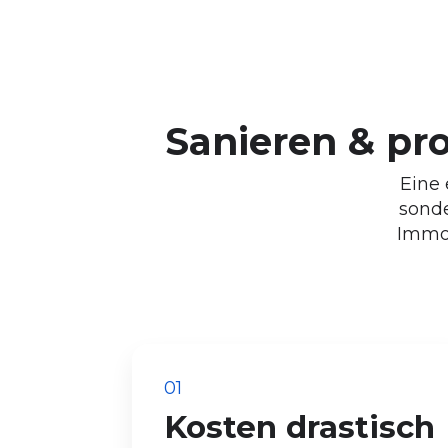
Sanieren & prof
Eine 
sonde
Immob
01
Kosten drastisch