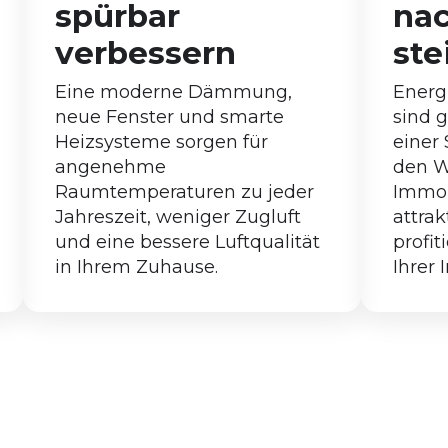
spürbar
nac
verbessern
ste
Eine moderne Dämmung,
Energ
neue Fenster und smarte
sind g
Heizsysteme sorgen für
einer 
angenehme
den W
Raumtemperaturen zu jeder
Immob
Jahreszeit, weniger Zugluft
attrak
und eine bessere Luftqualität
profit
in Ihrem Zuhause.
Ihrer 