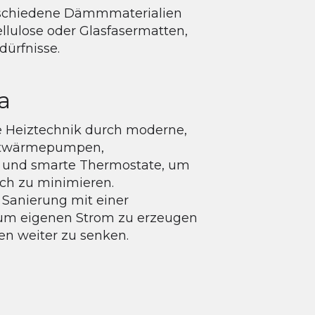
rschiedene Dämmmaterialien
lulose oder Glasfasermatten,
dürfnisse.
a
te Heiztechnik durch moderne,
ftwärmepumpen,
und smarte Thermostate, um
ch zu minimieren.
 Sanierung mit einer
 um eigenen Strom zu erzeugen
en weiter zu senken.