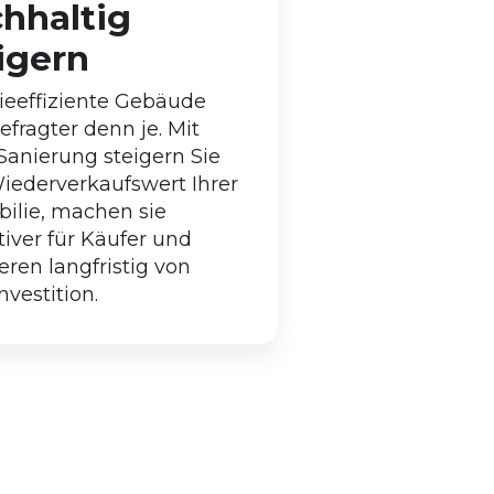
hhaltig
igern
ieeffiziente Gebäude
efragter denn je. Mit
Sanierung steigern Sie
iederverkaufswert Ihrer
ilie, machen sie
tiver für Käufer und
ieren langfristig von
Investition.