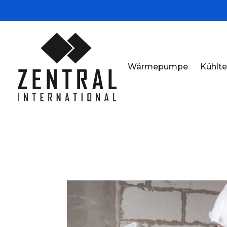
Wärmepumpe
Kühlte