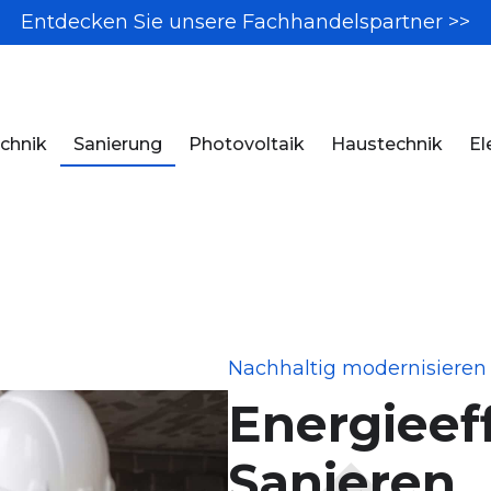
Entdecken Sie unsere Fachhandelspartner >>
chnik
Sanierung
Photovoltaik
Haustechnik
El
Nachhaltig modernisieren 
Energieeff
Sanieren