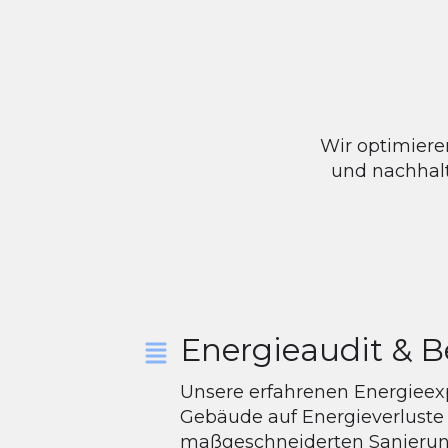
Wir optimier
und nachhalt
Energieaudit & 
Unsere erfahrenen Energieexp
Gebäude auf Energieverluste 
maßgeschneiderten Sanierung