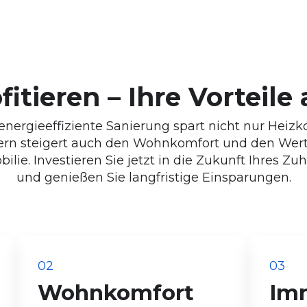
itieren – Ihre Vorteile
energieeffiziente Sanierung spart nicht nur Heizk
rn steigert auch den Wohnkomfort und den Wert
ilie. Investieren Sie jetzt in die Zukunft Ihres Zu
und genießen Sie langfristige Einsparungen.
02
03
Wohnkomfort
Im