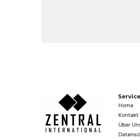
Servic
Home
Kontakt
Über Un
Datensc