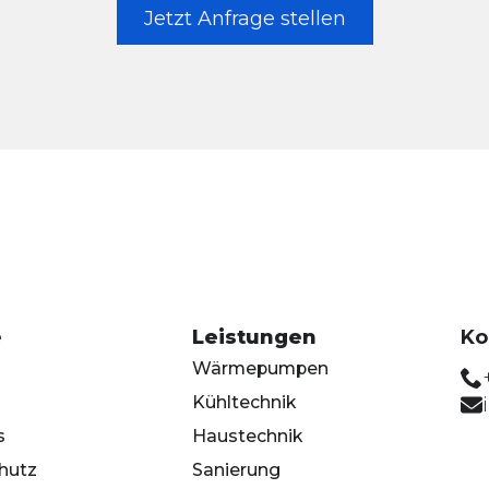
Jetzt Anfrage stellen
e
Leistungen
Ko
Wärmepumpen
Kühltechnik
s
Haustechnik
hutz
Sanierung