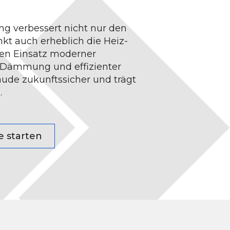
ng verbessert nicht nur den
t auch erheblich die Heiz-
en Einsatz moderner
r Dämmung und effizienter
ude zukunftssicher und trägt
.
e starten