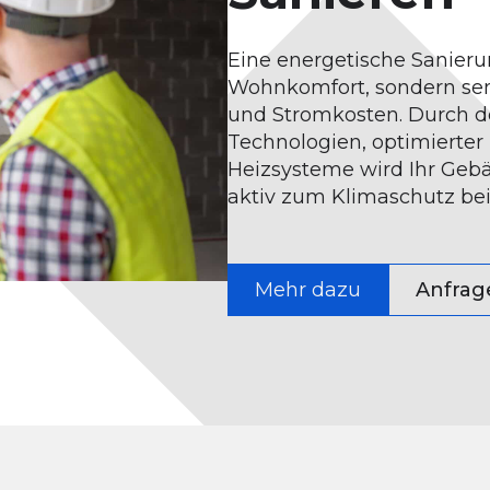
Eine energetische Sanieru
Wohnkomfort, sondern senk
und Stromkosten. Durch d
Technologien, optimierte
Heizsysteme wird Ihr Gebä
aktiv zum Klimaschutz bei
Mehr dazu
Anfrag