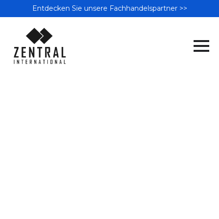
Entdecken Sie unsere Fachhandelspartner >>